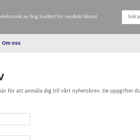
elektronik av hög kvalitet för nordiskt klimat
Om oss
v
här för att anmäla dig till vårt nyhetsbrev. De uppgifter 