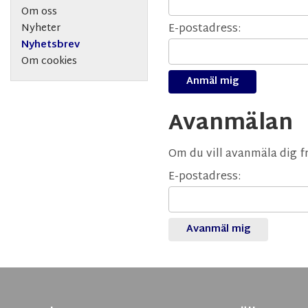
Om oss
Nyheter
E-postadress:
Nyhetsbrev
Om cookies
Avanmälan
Om du vill avanmäla dig f
E-postadress: