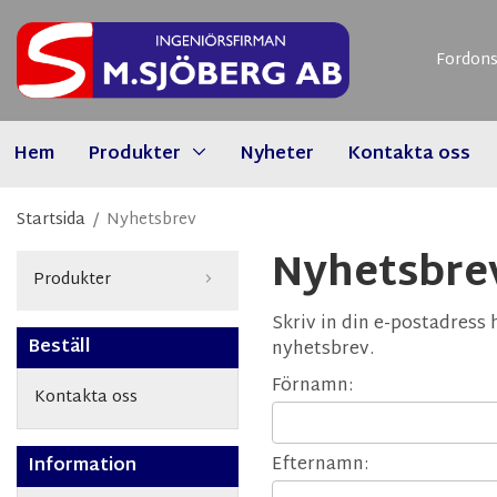
Fordons
Hem
Produkter
Nyheter
Kontakta oss
Startsida
/
Nyhetsbrev
Nyhetsbre
Produkter
Skriv in din e-postadress 
Beställ
nyhetsbrev.
Förnamn:
Kontakta oss
Efternamn:
Information