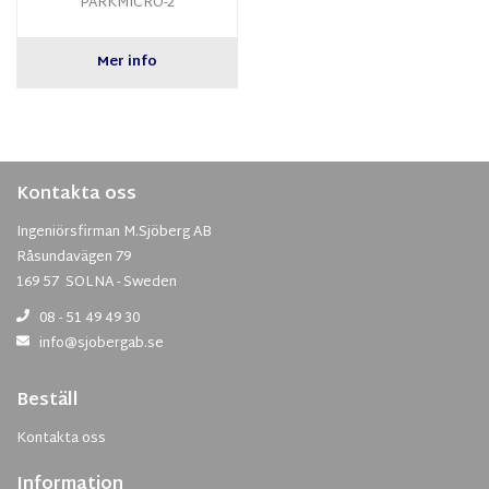
PARKMICRO-2
Mer info
Kontakta oss
Ingeniörsfirman M.Sjöberg AB
Råsundavägen 79
169 57 SOLNA - Sweden
08 - 51 49 49 30
info@sjobergab.se
Beställ
Kontakta oss
Information