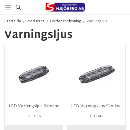
Startsida
/
Produkter
/
Fordonsbelysning
/
Varningsljus
Varningsljus
LED Varningsljus Slimline
LED Varningsljus Slimline
TLED3A
TLED4A