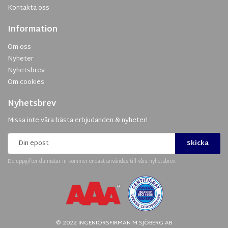
Kontakta oss
Information
Om oss
Nyheter
Nyhetsbrev
Om cookies
Nyhetsbrev
Missa inte våra bästa erbjudanden & nyheter!
Skicka
De uppgifter du matar in kommer endast användas till våra nyhetsbrev.
© 2022 INGENIÖRSFIRMAN M.SJÖBERG AB