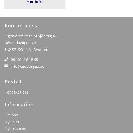
Mer info
Kontakta oss
Ingeniörsfirman M.Sjöberg AB
Råsundavägen 79
169 57 SOLNA - Sweden
08 - 51 49 49 30
info@sjobergab.se
Beställ
Kontakta oss
Information
Om oss
Nyheter
Nyhetsbrev