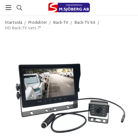
Startsida
/
Produkter
/
Back-TV
/
Back-TV kit
/
HD Back-TV sats 7"