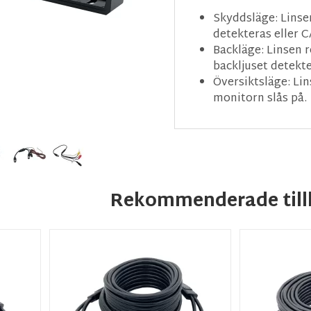
Skyddsläge: Linsen
detekteras eller 
Backläge: Linsen r
backljuset detekte
Översiktsläge: Lin
monitorn slås på.
Rekommenderade till