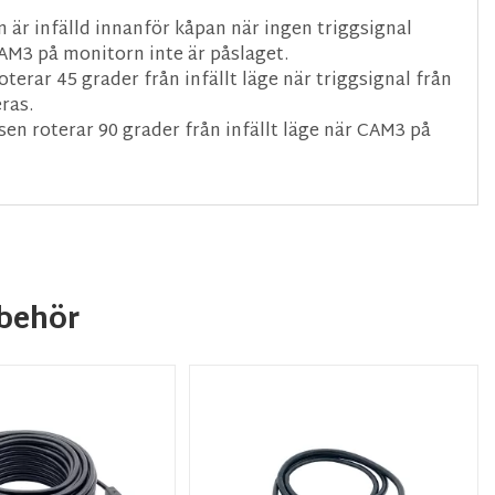
 är infälld innanför kåpan när ingen triggsignal
CAM3 på monitorn inte är påslaget.
oterar 45 grader från infällt läge när triggsignal från
ras.
sen roterar 90 grader från infällt läge när CAM3 på
behör