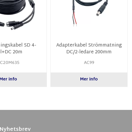
ingskabel SD 4-
Adapterkabel Strömmatning
l+DC 20m
DC/2-ledare 200mm
C20M635
AC99
Mer info
Mer info
Nyhetsbrev