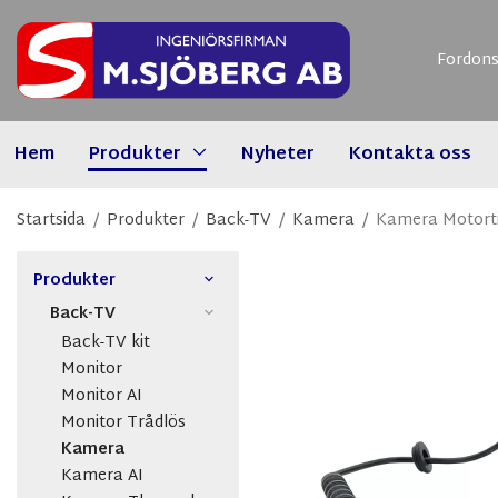
Fordons
Hem
Produkter
Nyheter
Kontakta oss
Startsida
/
Produkter
/
Back-TV
/
Kamera
/
Kamera Motorti
Produkter
Back-TV
Back-TV kit
Monitor
Monitor AI
Monitor Trådlös
Kamera
Kamera AI