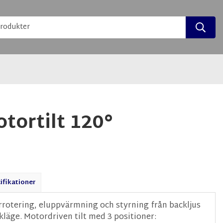
tortilt 120°
ifikationer
otering, eluppvärmning och styrning från backljus
ckläge. Motordriven tilt med 3 positioner: