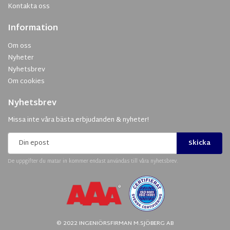
Kontakta oss
Information
Om oss
Nyheter
Nyhetsbrev
Om cookies
Nyhetsbrev
Missa inte våra bästa erbjudanden & nyheter!
Skicka
De uppgifter du matar in kommer endast användas till våra nyhetsbrev.
© 2022 INGENIÖRSFIRMAN M.SJÖBERG AB