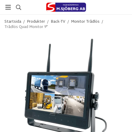
Startsida
/
Produkter
/
Back-TV
/
Monitor Trådlös
/
Trådlös Quad Monitor 9"