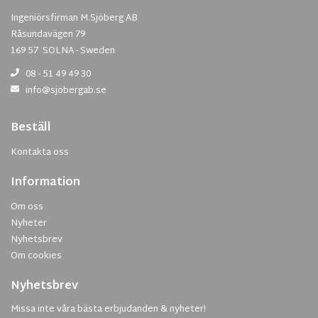
Ingeniörsfirman M.Sjöberg AB
Råsundavägen 79
169 57 SOLNA - Sweden
08 - 51 49 49 30
info@sjobergab.se
Beställ
Kontakta oss
Information
Om oss
Nyheter
Nyhetsbrev
Om cookies
Nyhetsbrev
Missa inte våra bästa erbjudanden & nyheter!