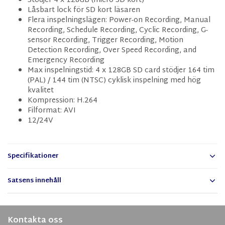
Stödjer 4 x 128GB (micro SD kort)
Låsbart lock för SD kort läsaren
Flera inspelningslägen: Power-on Recording, Manual
Recording, Schedule Recording, Cyclic Recording, G-
sensor Recording, Trigger Recording, Motion
Detection Recording, Over Speed Recording, and
Emergency Recording
Max inspelningstid: 4 x 128GB SD card stödjer 164 tim
(PAL) / 144 tim (NTSC) cyklisk inspelning med hög
kvalitet
Kompression: H.264
Filformat: AVI
12/24V
Specifikationer
Satsens innehåll
Kontakta oss