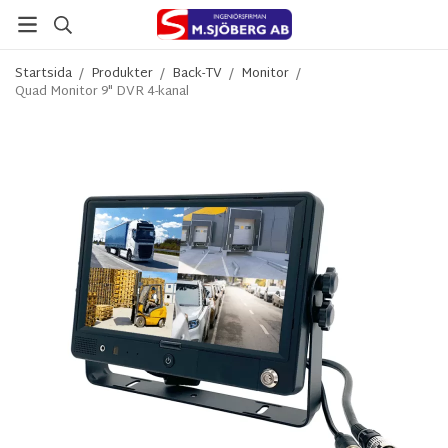
Startsida
/
Produkter
/
Back-TV
/
Monitor
/
Quad Monitor 9" DVR 4-kanal