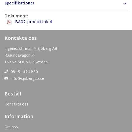
Specifikationer
Dokument:
BA02 produktblad
Kontakta oss
Ingeniörsfirman M.Sjöberg AB
Råsundavägen 79
169 57 SOLNA - Sweden
08 - 51 49 49 30
info@sjobergab.se
Beställ
Kontakta oss
Information
Om oss