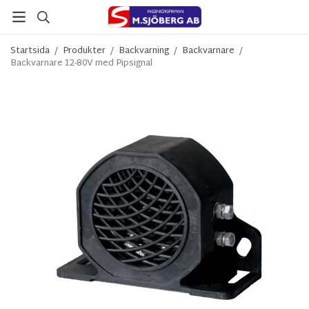
Startsida
/
Produkter
/
Backvarning
/
Backvarnare
/
Backvarnare 12-80V med Pipsignal