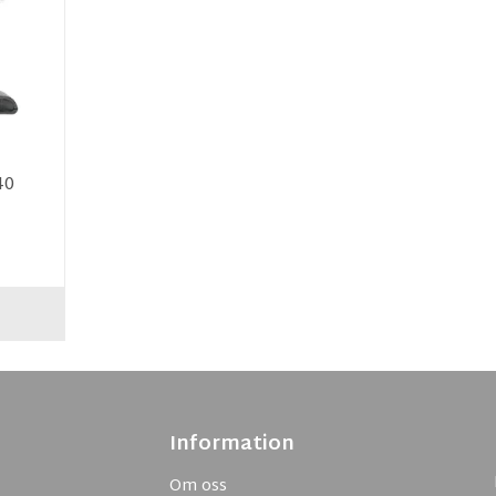
40
Information
Om oss