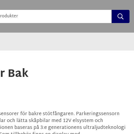
r Bak
ensorer för bakre stötfångaren. Parkeringssensorn
lar och lätta skåpbilar med 12V elsystem och
tionen baseras på 3:e generationens ultraljudteknologi