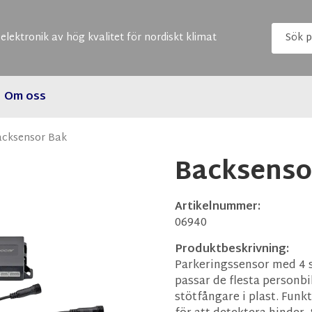
elektronik av hög kvalitet för nordiskt klimat
Om oss
cksensor Bak
Backsenso
Artikelnummer:
06940
Produktbeskrivning:
Parkeringssensor med 4 s
passar de flesta personbi
stötfångare i plast. Funk