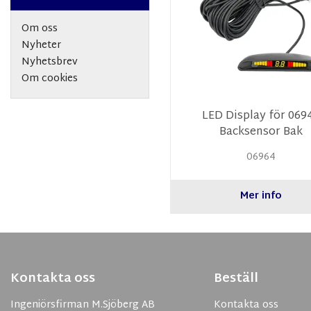
Om oss
Nyheter
Nyhetsbrev
Om cookies
LED Display för 069
Backsensor Bak
06964
Mer info
Kontakta oss
Beställ
Ingeniörsfirman M.Sjöberg AB
Kontakta oss