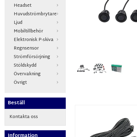
Headset
Huvudströmbrytare
Ljud
Mobiltillbehör
Elektronisk P-skiva
Regnsensor
Strömförsörjning
Stöldskydd
Övervakning
Övrigt
Beställ
Kontakta oss
Information