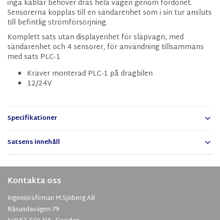
inga kablar behöver dras hela vägen genom fordonet.
Sensorerna kopplas till en sändarenhet som i sin tur ansluts
till befintlig strömförsörjning.
Komplett sats utan displayenhet för släpvagn, med
sändarenhet och 4 sensorer, för användning tillsammans
med sats PLC-1
Kräver monterad PLC-1 på dragbilen
12/24V
Specifikationer
Satsens innehåll
Kontakta oss
Ingeniörsfirman M.Sjöberg AB
Råsundavägen 79