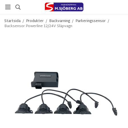
Startsida
/
Produkter
/
Backvarning
/
Parkeringssensor
/
Backsensor Powerline 12/24V Släpvagn