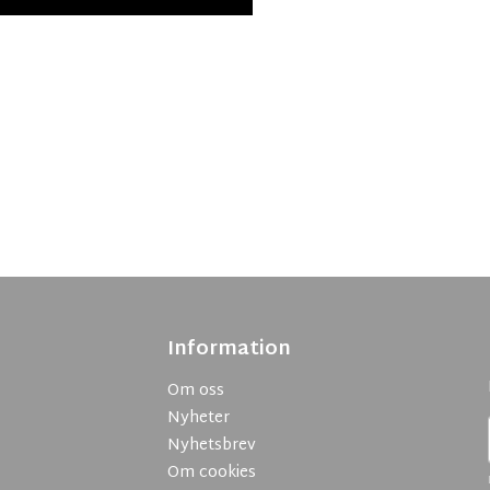
Information
Om oss
Nyheter
Nyhetsbrev
Om cookies