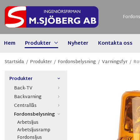
Fordons
Hem
Produkter
Nyheter
Kontakta oss
Startsida
/
Produkter
/
Fordonsbelysning
/
Varningsfyr
/
Ro
Produkter
Back-TV
Backvarning
Centrallås
Fordonsbelysning
Arbetsljus
Arbetsljusramp
Fordonsljus