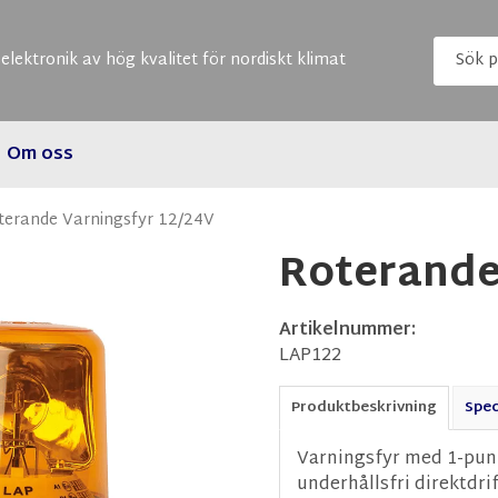
elektronik av hög kvalitet för nordiskt klimat
Om oss
terande Varningsfyr 12/24V
Roterande
Artikelnummer:
LAP122
Produktbeskrivning
Spec
Varningsfyr med 1-punk
underhållsfri direktdri