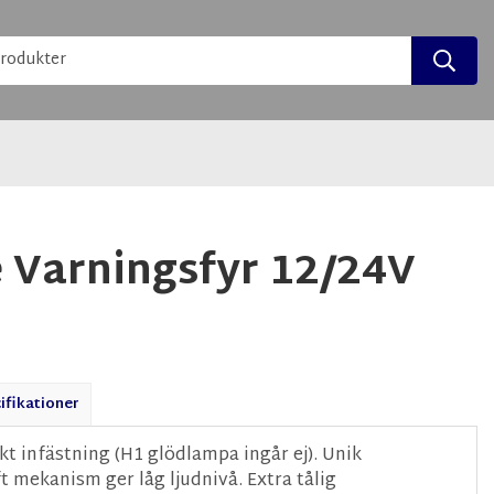
 Varningsfyr 12/24V
ifikationer
t infästning (H1 glödlampa ingår ej). Unik
ft mekanism ger låg ljudnivå. Extra tålig