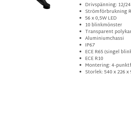
Drivspänning: 12/2
Strömförbrukning R
56 x 0,5W LED
10 blinkmönster
Transparent polykar
Aluminiumchassi
IP67
ECE R65 (singel bli
ECE R10
Montering: 4-punkt
Storlek: 540 x 226 