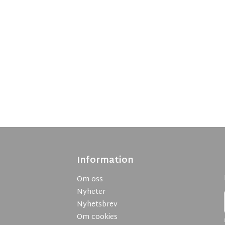
Information
Om oss
Nyheter
Nyhetsbrev
Om cookies