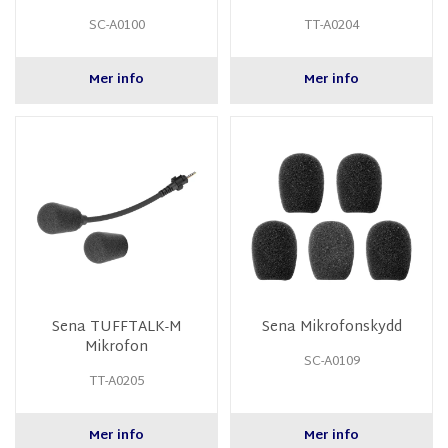
SC-A0100
TT-A0204
Mer info
Mer info
Sena TUFFTALK-M
Sena Mikrofonskydd
Mikrofon
SC-A0109
TT-A0205
Mer info
Mer info