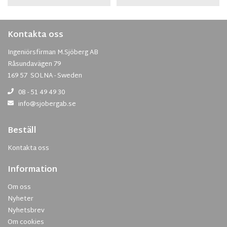
Kontakta oss
Ingeniörsfirman M.Sjöberg AB
Råsundavägen 79
169 57 SOLNA - Sweden
08 - 51 49 49 30
info@sjobergab.se
Beställ
Kontakta oss
Information
Om oss
Nyheter
Nyhetsbrev
Om cookies