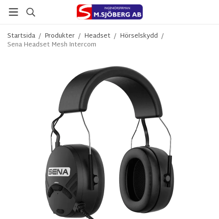
Startsida
/
Produkter
/
Headset
/
Hörselskydd
/
Sena Headset Mesh Intercom