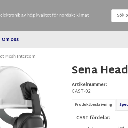
elektronik av hög kvalitet för nordiskt klimat
Om oss
et Mesh Intercom
Sena Head
Artikelnummer:
CAST-02
Produktbeskrivning
Spec
CAST fördelar: