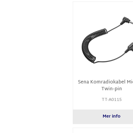
Sena Komradiokabel Mi
Twin-pin
TT-A0115
Mer info