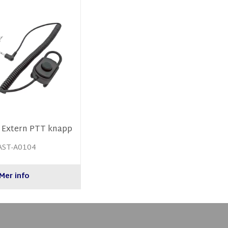
 Extern PTT knapp
AST-A0104
Mer info