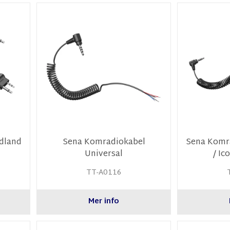
dland
Sena Komradiokabel
Sena Komr
Universal
/ Ic
TT-A0116
Mer info