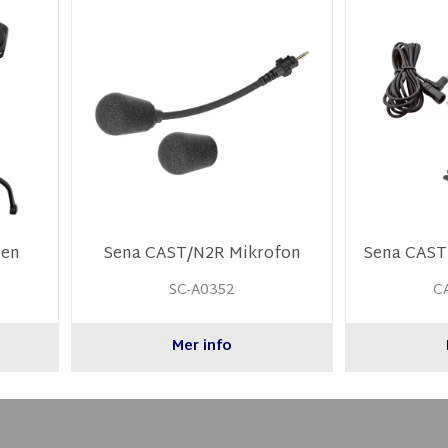
ten
Sena CAST/N2R Mikrofon
Sena CAST
SC-A0352
C
Mer info