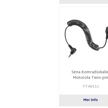
Sena Komradiokabe
Motorola Twin-pi
TT-A0111
Mer info