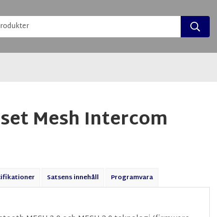
set Mesh Intercom
ifikationer
Satsens innehåll
Programvara