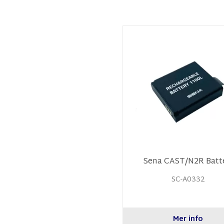
Sena CAST/N2R Batt
SC-A0332
Mer info