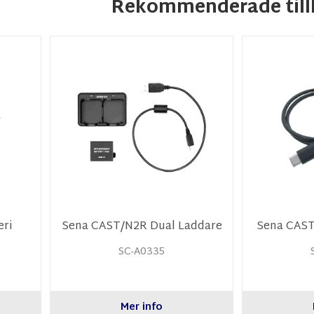
Rekommenderade till
eri
Sena CAST/N2R Dual Laddare
Sena CAST
SC-A0335
Mer info