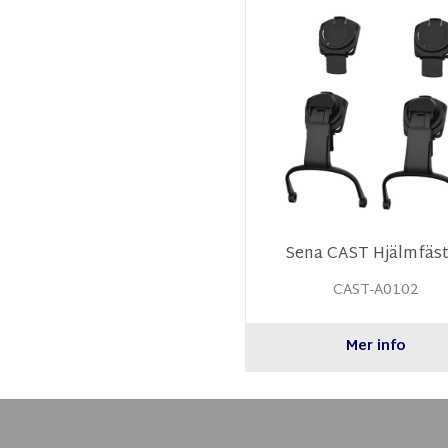
Sena CAST Hjälmfäs
CAST-A0102
Mer info