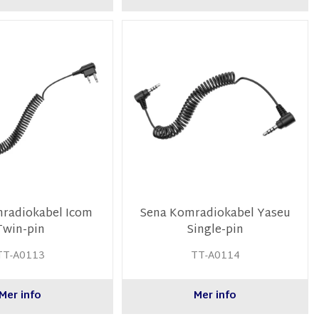
radiokabel Icom
Sena Komradiokabel Yaseu
Twin-pin
Single-pin
TT-A0113
TT-A0114
Mer info
Mer info