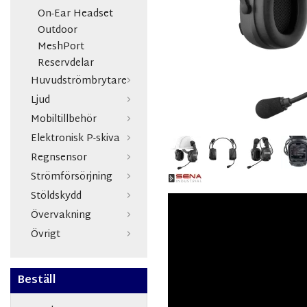
On-Ear Headset
Outdoor
MeshPort
Reservdelar
Huvudströmbrytare
Ljud
Mobiltillbehör
Elektronisk P-skiva
Regnsensor
Strömförsörjning
Stöldskydd
Övervakning
Övrigt
Beställ