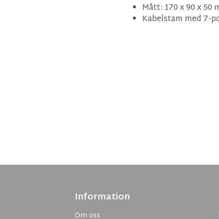
Mått: 170 x 90 x 50
Kabelstam med 7-po
Information
Om oss