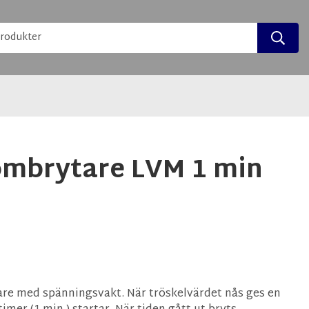
mbrytare LVM 1 min
re med spänningsvakt. När tröskelvärdet nås ges en