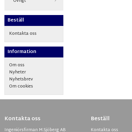
Övrigt
Beställ
Kontakta oss
Information
Om oss
Nyheter
Nyhetsbrev
Om cookies
Kontakta oss
Beställ
Ingeniörsfirman M.Sjöberg AB
Kontakta oss