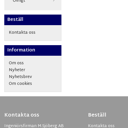
Övrigt
Beställ
Kontakta oss
Information
Om oss
Nyheter
Nyhetsbrev
Om cookies
Kontakta oss
Beställ
Ingeniörsfirman M.Sjöberg AB
Kontakta oss