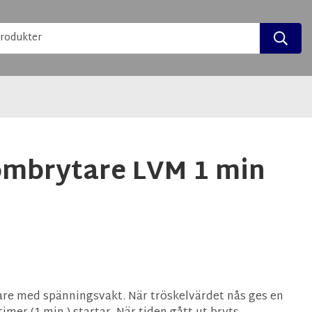
mbrytare LVM 1 min
re med spänningsvakt. När tröskelvärdet nås ges en