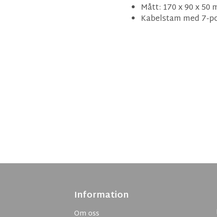
Mått: 170 x 90 x 50
Kabelstam med 7-po
Information
Om oss