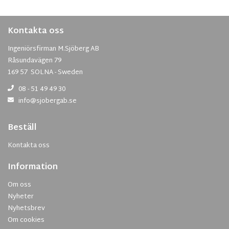
Kontakta oss
Ingeniörsfirman M.Sjöberg AB
Råsundavägen 79
169 57 SOLNA - Sweden
08 - 51 49 49 30
info@sjobergab.se
Beställ
Kontakta oss
Information
Om oss
Nyheter
Nyhetsbrev
Om cookies