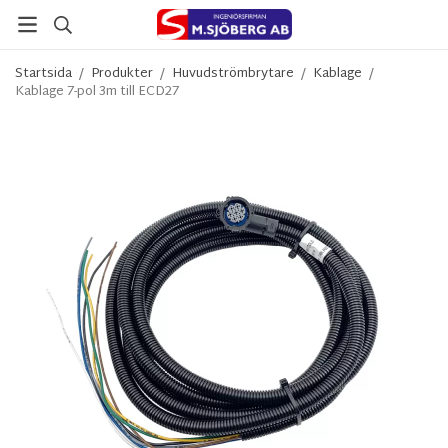
Startsida
/
Produkter
/
Huvudströmbrytare
/
Kablage
/
Kablage 7-pol 3m till ECD27