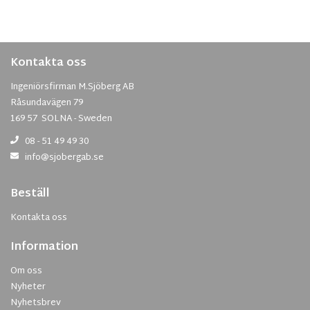
Kontakta oss
Ingeniörsfirman M.Sjöberg AB
Råsundavägen 79
169 57 SOLNA - Sweden
08 - 51 49 49 30
info@sjobergab.se
Beställ
Kontakta oss
Information
Om oss
Nyheter
Nyhetsbrev