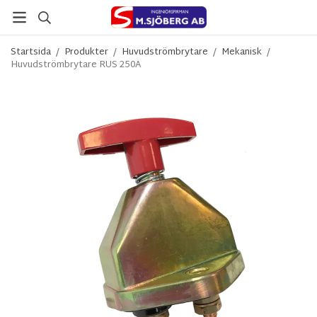
Startsida
/
Produkter
/
Huvudströmbrytare
/
Mekanisk
/
Huvudströmbrytare RUS 250A