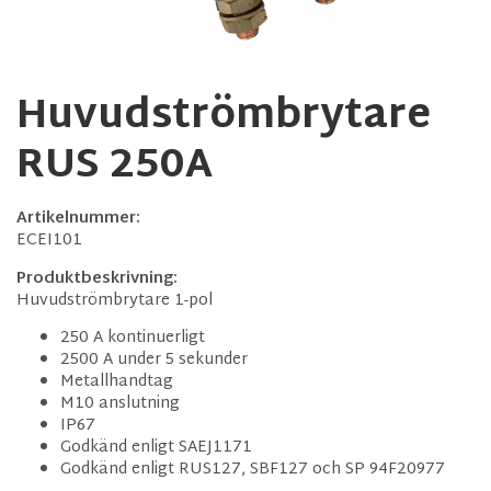
Huvudströmbrytare
RUS 250A
Artikelnummer:
ECEI101
Produktbeskrivning:
Huvudströmbrytare 1-pol
250 A kontinuerligt
2500 A under 5 sekunder
Metallhandtag
M10 anslutning
IP67
Godkänd enligt SAEJ1171
Godkänd enligt RUS127, SBF127 och SP 94F20977