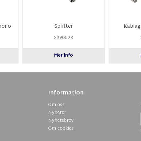
 mono
Splitter
Kabla
8390028
Mer info
Information
Om oss
Nyheter
Nyhetsbrev
Om cookies