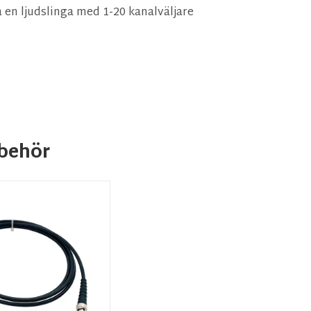
a en ljudslinga med 1-20 kanalväljare
behör