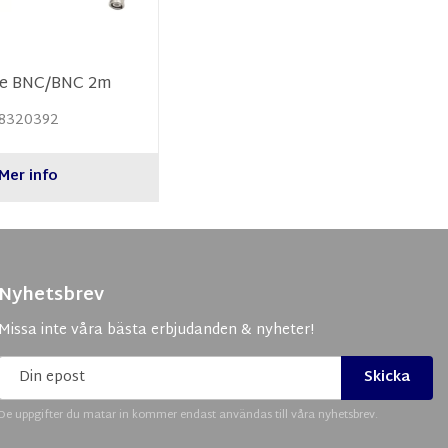
ge BNC/BNC 2m
8320392
Mer info
Nyhetsbrev
Missa inte våra bästa erbjudanden & nyheter!
Skicka
De uppgifter du matar in kommer endast användas till våra nyhetsbrev.