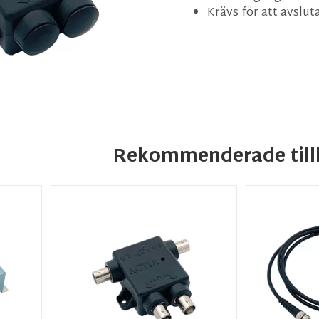
Krävs för att avslut
Rekommenderade till