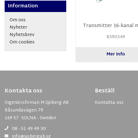
Information
Om oss
Transmitter 16-kanal
Nyheter
Nyhetsbrev
8390349
Om cookies
Mer info
Kontakta oss
Beställ
Ingeniörsfirman M.Sjöberg AB
Kontakta oss
Råsundavägen 79
169 57 SOLNA - Sweden
08 - 51 49 49 30
info@sjobergab.se