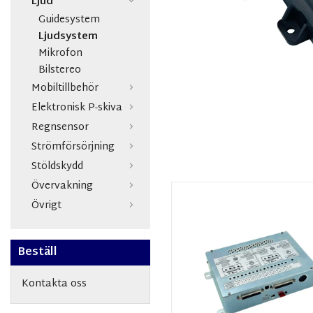
Ljud
Guidesystem
Ljudsystem
Mikrofon
Bilstereo
Mobiltillbehör
Elektronisk P-skiva
Regnsensor
Strömförsörjning
Stöldskydd
Övervakning
Övrigt
Beställ
Kontakta oss