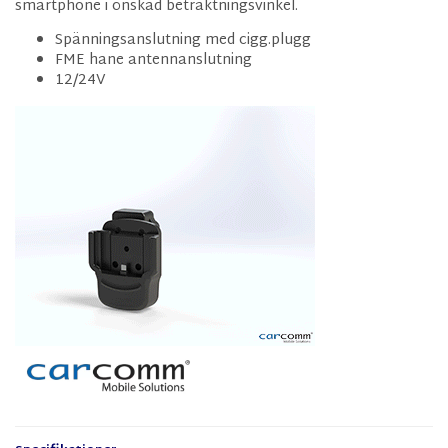
smartphone i önskad betraktningsvinkel.
Spänningsanslutning med cigg.plugg
FME hane antennanslutning
12/24V