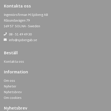
Kontakta oss
Ingeniörsfirman M.Sjöberg AB
Råsundavägen 79
169 57 SOLNA - Sweden
08 - 51 49 49 30
info@sjobergab.se
Beställ
Kontakta oss
Information
Om oss
Nyheter
Nyhetsbrev
Om cookies
Nyhetsbrev