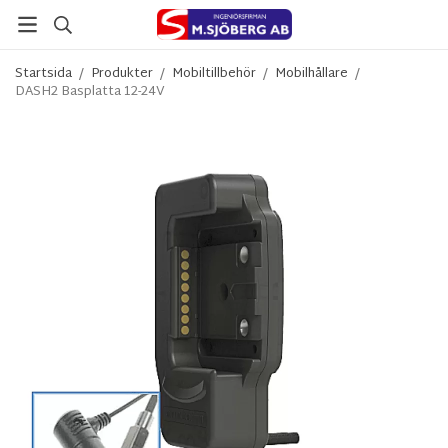
Startsida
/
Produkter
/
Mobiltillbehör
/
Mobilhållare
/
DASH2 Basplatta 12-24V