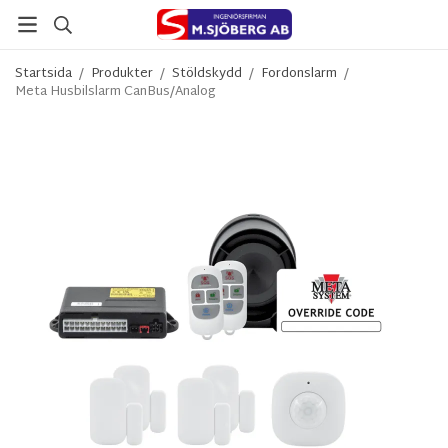
Startsida
/
Produkter
/
Stöldskydd
/
Fordonslarm
/
Meta Husbilslarm CanBus/Analog