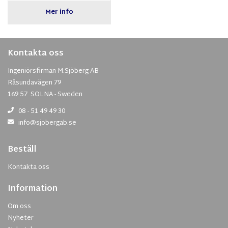
Mer info
Kontakta oss
Ingeniörsfirman M.Sjöberg AB
Råsundavägen 79
169 57 SOLNA - Sweden
08 - 51 49 49 30
info@sjobergab.se
Beställ
Kontakta oss
Information
Om oss
Nyheter