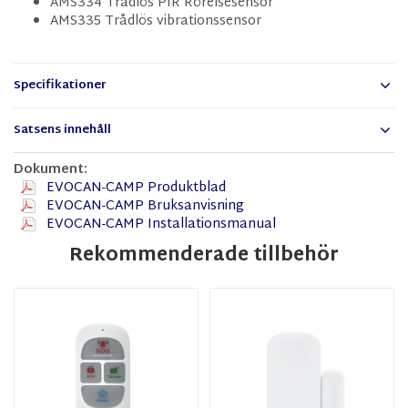
AMS334 Trådlös PIR Rörelsesensor
AMS335 Trådlös vibrationssensor
Specifikationer
Satsens innehåll
Dokument:
EVOCAN-CAMP Produktblad
EVOCAN-CAMP Bruksanvisning
EVOCAN-CAMP Installationsmanual
Rekommenderade tillbehör