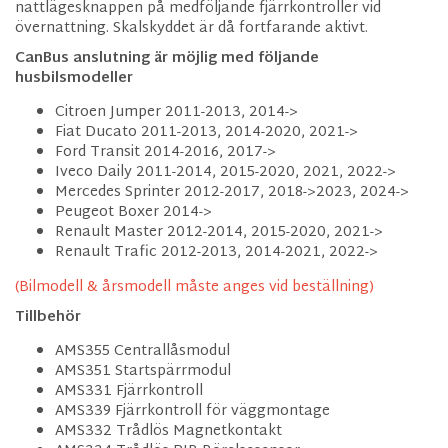
nattlägesknappen på medföljande fjärrkontroller vid
övernattning. Skalskyddet är då fortfarande aktivt.
CanBus anslutning är möjlig med följande
husbilsmodeller
Citroen Jumper 2011-2013, 2014->
Fiat Ducato 2011-2013, 2014-2020, 2021->
Ford Transit 2014-2016, 2017->
Iveco Daily 2011-2014, 2015-2020, 2021, 2022->
Mercedes Sprinter 2012-2017, 2018->2023, 2024->
Peugeot Boxer 2014->
Renault Master 2012-2014, 2015-2020, 2021->
Renault Trafic 2012-2013, 2014-2021, 2022->
(Bilmodell & årsmodell måste anges vid beställning)
Tillbehör
AMS355 Centrallåsmodul
AMS351 Startspärrmodul
AMS331 Fjärrkontroll
AMS339 Fjärrkontroll för väggmontage
AMS332 Trådlös Magnetkontakt