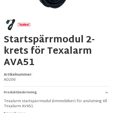
Startspärrmodul 2-
krets för Texalarm
AVA51
Artikelnummer:
AD200
Produktbeskrivning
Texalarm startspärrmodul (iImmobiliser) för anslutning till
Texalarm AVA51.